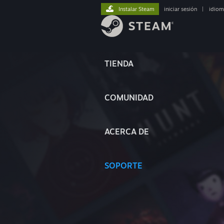
Instalar Steam
iniciar sesión
|
idiom
TIENDA
COMUNIDAD
ACERCA DE
SOPORTE