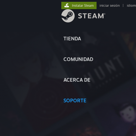
Instalar Steam
iniciar sesión
|
idiom
TIENDA
COMUNIDAD
ACERCA DE
SOPORTE