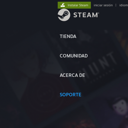
Instalar Steam
iniciar sesión
|
idiom
TIENDA
COMUNIDAD
ACERCA DE
SOPORTE