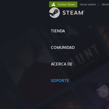
Instalar Steam
iniciar sesión
|
idiom
TIENDA
COMUNIDAD
ACERCA DE
SOPORTE