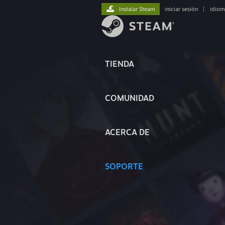
Instalar Steam
iniciar sesión
|
idiom
TIENDA
COMUNIDAD
ACERCA DE
SOPORTE