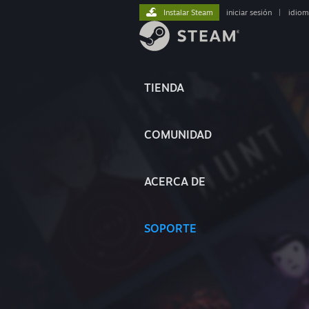
Instalar Steam
iniciar sesión
|
idiom
TIENDA
COMUNIDAD
ACERCA DE
SOPORTE