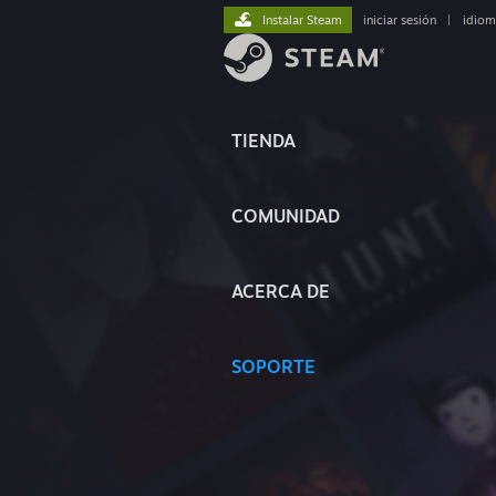
Instalar Steam
iniciar sesión
|
idiom
TIENDA
COMUNIDAD
ACERCA DE
SOPORTE