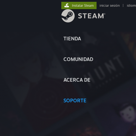
Instalar Steam
iniciar sesión
|
idiom
TIENDA
COMUNIDAD
ACERCA DE
SOPORTE