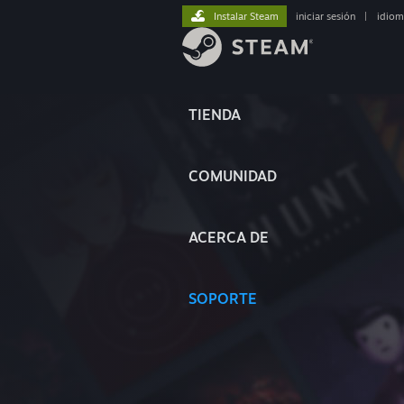
Instalar Steam
iniciar sesión
|
idiom
TIENDA
COMUNIDAD
ACERCA DE
SOPORTE