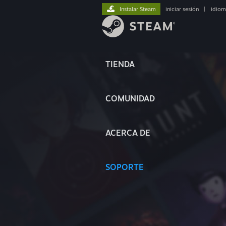
Instalar Steam
iniciar sesión
|
idiom
TIENDA
COMUNIDAD
ACERCA DE
SOPORTE