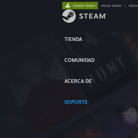
Instalar Steam
iniciar sesión
|
idiom
TIENDA
COMUNIDAD
ACERCA DE
SOPORTE