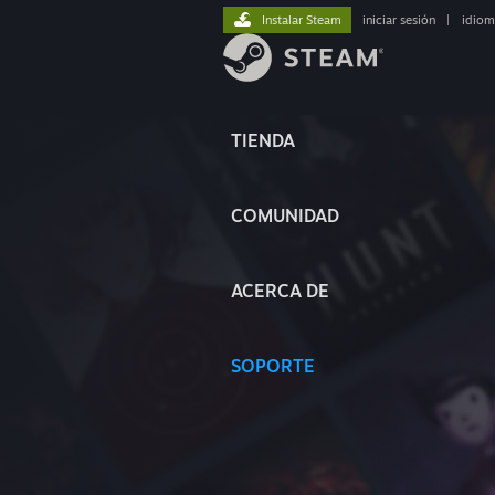
Instalar Steam
iniciar sesión
|
idiom
TIENDA
COMUNIDAD
ACERCA DE
SOPORTE