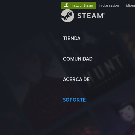
Instalar Steam
iniciar sesión
|
idiom
TIENDA
COMUNIDAD
ACERCA DE
SOPORTE