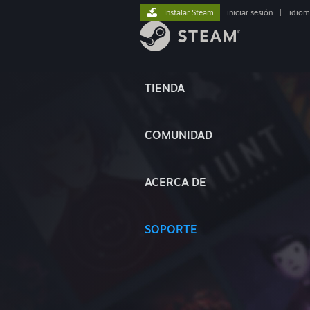
Instalar Steam
iniciar sesión
|
idiom
TIENDA
COMUNIDAD
ACERCA DE
SOPORTE