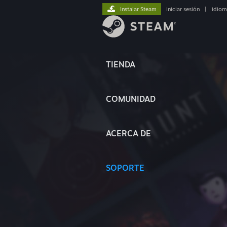
Instalar Steam
iniciar sesión
|
idiom
TIENDA
COMUNIDAD
ACERCA DE
SOPORTE