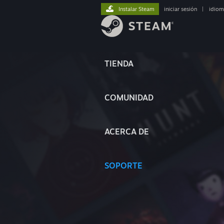
Instalar Steam
iniciar sesión
|
idiom
TIENDA
COMUNIDAD
ACERCA DE
SOPORTE