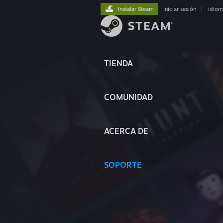
Instalar Steam
iniciar sesión
|
idiom
TIENDA
COMUNIDAD
ACERCA DE
SOPORTE