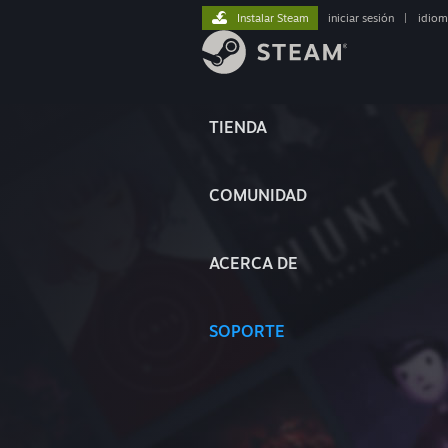
Instalar Steam
iniciar sesión
|
idiom
TIENDA
COMUNIDAD
ACERCA DE
SOPORTE