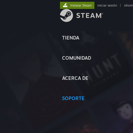
Instalar Steam
iniciar sesión
|
idiom
TIENDA
COMUNIDAD
ACERCA DE
SOPORTE