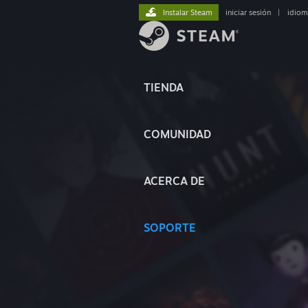
Instalar Steam
iniciar sesión
|
idiom
TIENDA
COMUNIDAD
ACERCA DE
SOPORTE