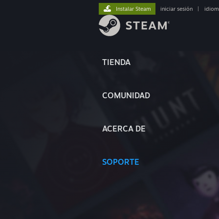
Instalar Steam
iniciar sesión
|
idiom
TIENDA
COMUNIDAD
ACERCA DE
SOPORTE