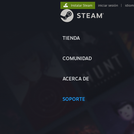
Instalar Steam
iniciar sesión
|
idiom
TIENDA
COMUNIDAD
ACERCA DE
SOPORTE