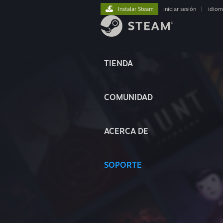
Instalar Steam
iniciar sesión
|
idiom
TIENDA
COMUNIDAD
ACERCA DE
SOPORTE