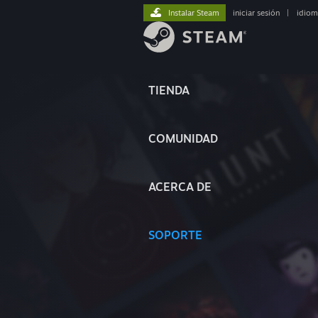
Instalar Steam
iniciar sesión
|
idiom
TIENDA
COMUNIDAD
ACERCA DE
SOPORTE