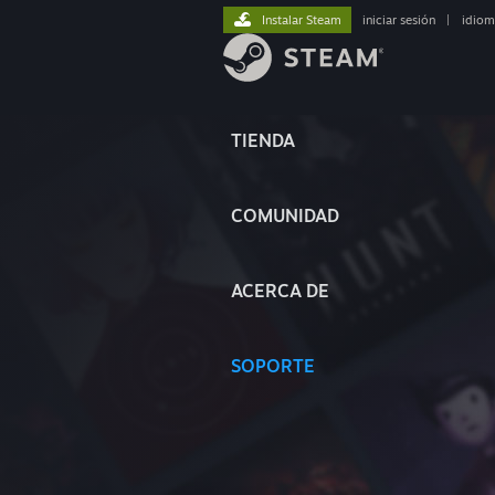
Instalar Steam
iniciar sesión
|
idiom
TIENDA
COMUNIDAD
ACERCA DE
SOPORTE