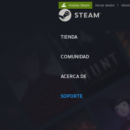
Instalar Steam
iniciar sesión
|
idiom
TIENDA
COMUNIDAD
ACERCA DE
SOPORTE