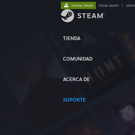
Instalar Steam
iniciar sesión
|
idiom
TIENDA
COMUNIDAD
ACERCA DE
SOPORTE