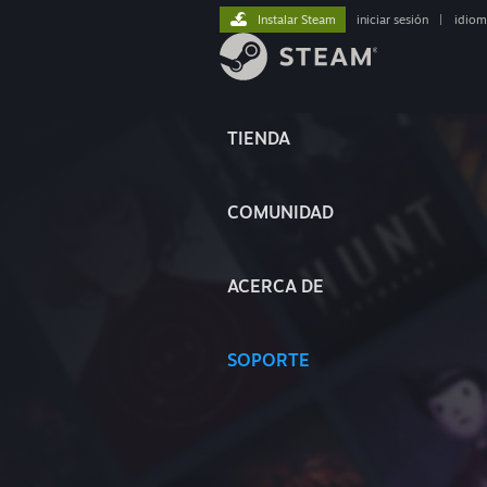
Instalar Steam
iniciar sesión
|
idiom
TIENDA
COMUNIDAD
ACERCA DE
SOPORTE