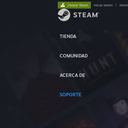
Instalar Steam
iniciar sesión
|
idiom
TIENDA
COMUNIDAD
ACERCA DE
SOPORTE