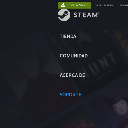
Instalar Steam
iniciar sesión
|
idiom
TIENDA
COMUNIDAD
ACERCA DE
SOPORTE