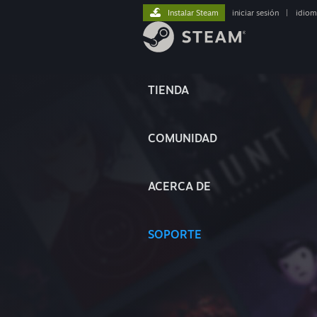
Instalar Steam
iniciar sesión
|
idiom
TIENDA
COMUNIDAD
ACERCA DE
SOPORTE