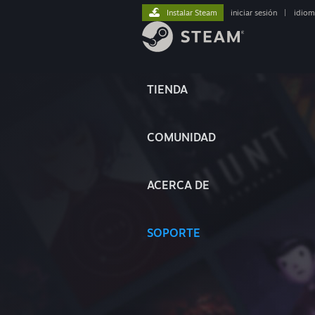
Instalar Steam
iniciar sesión
|
idiom
TIENDA
COMUNIDAD
ACERCA DE
SOPORTE