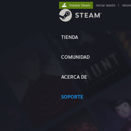
Instalar Steam
iniciar sesión
|
idiom
TIENDA
COMUNIDAD
ACERCA DE
SOPORTE