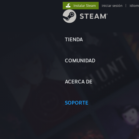
Instalar Steam
iniciar sesión
|
idiom
TIENDA
COMUNIDAD
ACERCA DE
SOPORTE