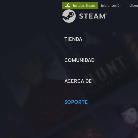
Instalar Steam
iniciar sesión
|
idiom
TIENDA
COMUNIDAD
ACERCA DE
SOPORTE