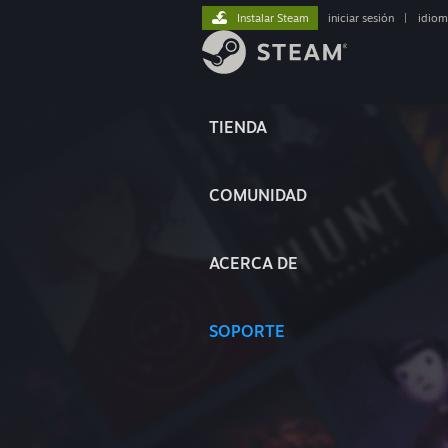
Instalar Steam
iniciar sesión
|
idiom
TIENDA
COMUNIDAD
ACERCA DE
SOPORTE