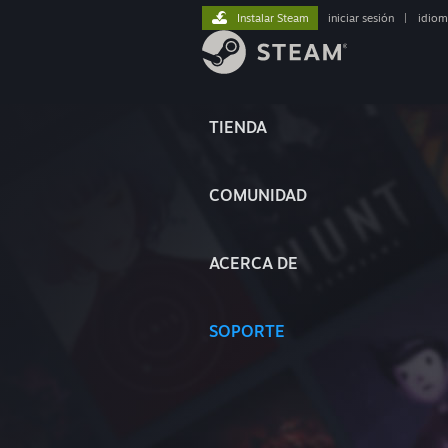
Instalar Steam
iniciar sesión
|
idiom
TIENDA
COMUNIDAD
ACERCA DE
SOPORTE