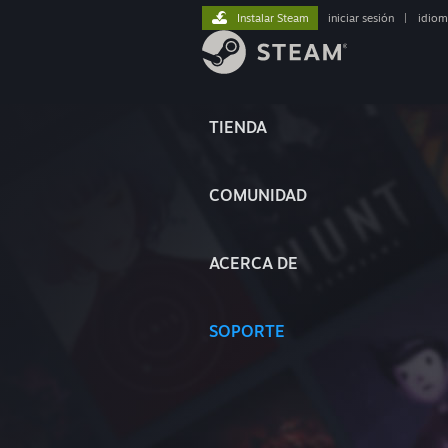
Instalar Steam
iniciar sesión
|
idiom
TIENDA
COMUNIDAD
ACERCA DE
SOPORTE