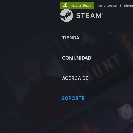
Instalar Steam
iniciar sesión
|
idiom
TIENDA
COMUNIDAD
ACERCA DE
SOPORTE