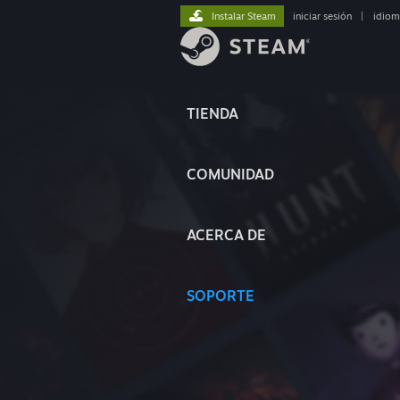
Instalar Steam
iniciar sesión
|
idiom
TIENDA
COMUNIDAD
ACERCA DE
SOPORTE