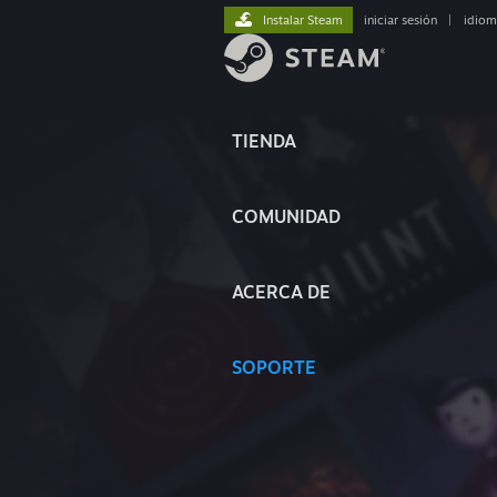
Instalar Steam
iniciar sesión
|
idiom
TIENDA
COMUNIDAD
ACERCA DE
SOPORTE