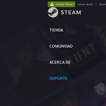
Instalar Steam
iniciar sesión
|
idiom
TIENDA
COMUNIDAD
ACERCA DE
SOPORTE