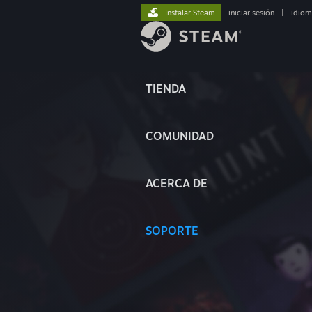
Instalar Steam
iniciar sesión
|
idiom
TIENDA
COMUNIDAD
ACERCA DE
SOPORTE