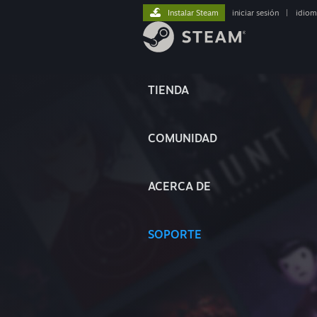
Instalar Steam
iniciar sesión
|
idiom
TIENDA
COMUNIDAD
ACERCA DE
SOPORTE