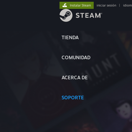
Instalar Steam
iniciar sesión
|
idiom
TIENDA
COMUNIDAD
ACERCA DE
SOPORTE