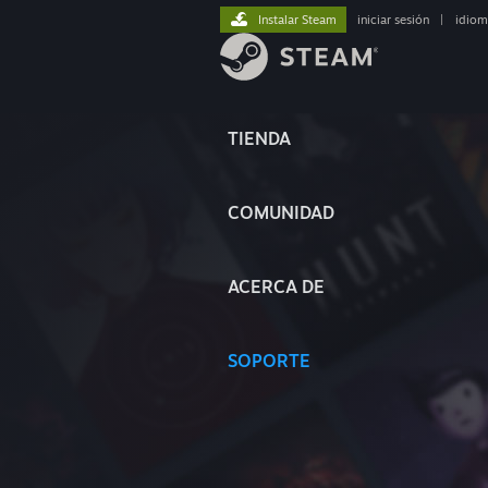
Instalar Steam
iniciar sesión
|
idiom
TIENDA
COMUNIDAD
ACERCA DE
SOPORTE