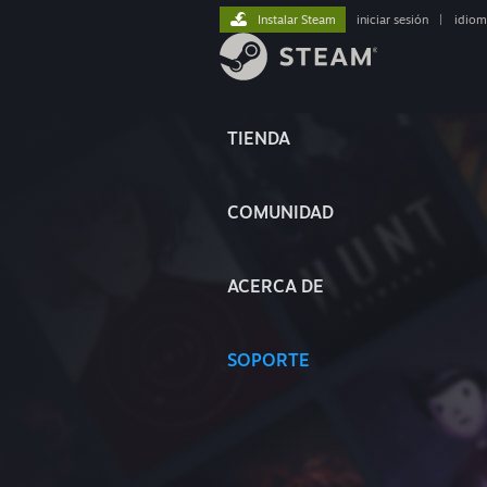
Instalar Steam
iniciar sesión
|
idiom
TIENDA
COMUNIDAD
ACERCA DE
SOPORTE