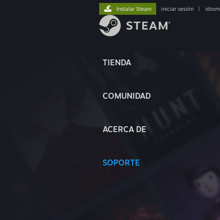
Instalar Steam
iniciar sesión
|
idiom
TIENDA
COMUNIDAD
ACERCA DE
SOPORTE