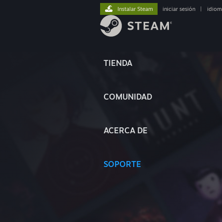
Instalar Steam
iniciar sesión
|
idiom
TIENDA
COMUNIDAD
ACERCA DE
SOPORTE