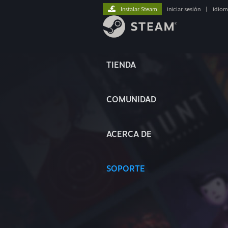
Instalar Steam
iniciar sesión
|
idiom
TIENDA
COMUNIDAD
ACERCA DE
SOPORTE